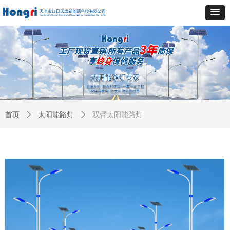
首页
ꄲ
太阳能路灯
ꄲ
双臂太阳能路灯