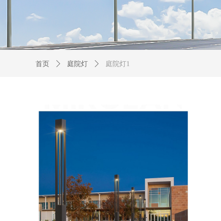
首页
ꄲ
庭院灯
ꄲ
庭院灯1