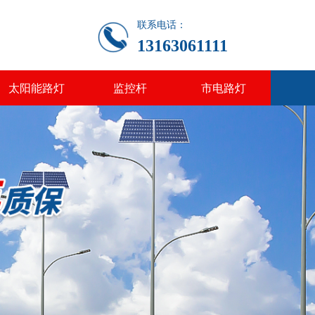
联系电话：
13163061111
太阳能路灯
监控杆
市电路灯