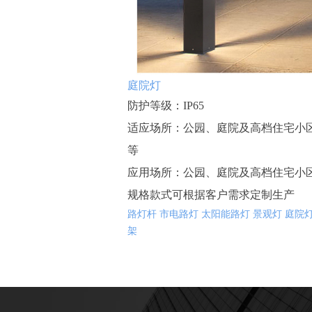
庭院灯
防护等级：IP65
适应场所：公园、庭院及高档住宅小
等
应用场所：
公园、庭院及高档住宅小
规格款式可根据客户需求定制生产
路灯杆
市电路灯
太阳能路灯
景观灯
庭院
架